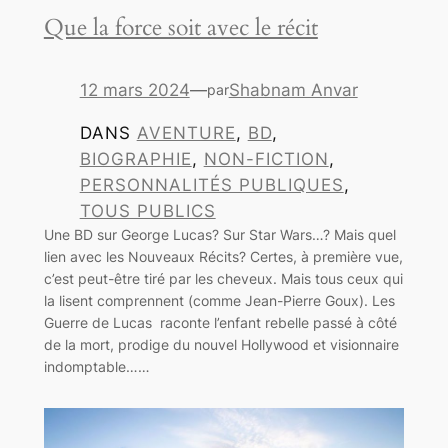
Que la force soit avec le récit
12 mars 2024
—
Shabnam Anvar
par
DANS
AVENTURE
, 
BD
, 
BIOGRAPHIE
, 
NON-FICTION
, 
PERSONNALITÉS PUBLIQUES
, 
TOUS PUBLICS
Une BD sur George Lucas? Sur Star Wars…? Mais quel
lien avec les Nouveaux Récits? Certes, à première vue,
c’est peut-être tiré par les cheveux. Mais tous ceux qui
la lisent comprennent (comme Jean-Pierre Goux). Les
Guerre de Lucas raconte l’enfant rebelle passé à côté
de la mort, prodige du nouvel Hollywood et visionnaire
indomptable……