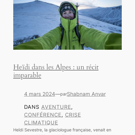
Heïdi dans les Alpes : un récit
imparable
4 mars 2024
—
Shabnam Anvar
par
DANS
AVENTURE
, 
CONFÉRENCE
, 
CRISE
CLIMATIQUE
Heïdi Sevestre, la glaciologue française, venait en