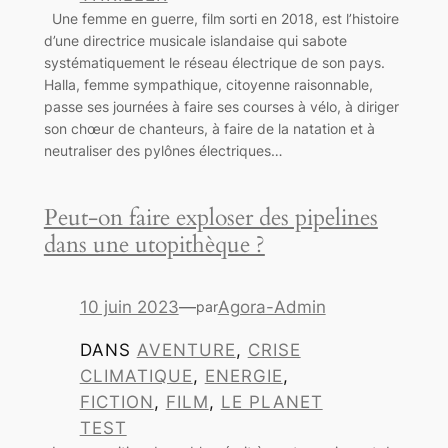
Une femme en guerre, film sorti en 2018, est l’histoire
d’une directrice musicale islandaise qui sabote
systématiquement le réseau électrique de son pays.
Halla, femme sympathique, citoyenne raisonnable,
passe ses journées à faire ses courses à vélo, à diriger
son chœur de chanteurs, à faire de la natation et à
neutraliser des pylônes électriques…
Peut-on faire exploser des pipelines
dans une utopithèque ?
10 juin 2023
—
Agora-Admin
par
DANS
AVENTURE
, 
CRISE
CLIMATIQUE
, 
ENERGIE
, 
FICTION
, 
FILM
, 
LE PLANET
TEST