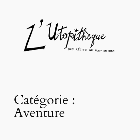
Aller
au
contenu
Catégorie :
Aventure