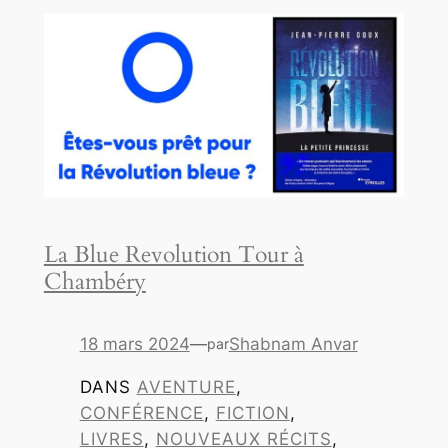
La Blue Revolution Tour à
Chambéry
18 mars 2024
—
Shabnam Anvar
par
DANS
AVENTURE
, 
CONFÉRENCE
, 
FICTION
, 
LIVRES
, 
NOUVEAUX RÉCITS
, 