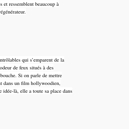
tes et ressemblent beaucoup à
régénérateur.
ontrôlables qui s’emparent de la
’odeur de feux situés à des
a bouche. Si on parle de mettre
nt dans un film hollywoodien,
e idée-là, elle a toute sa place dans