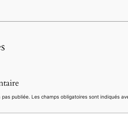
s
taire
 pas publiée.
Les champs obligatoires sont indiqués a