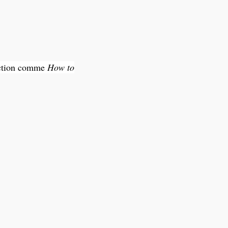
’action comme
How to