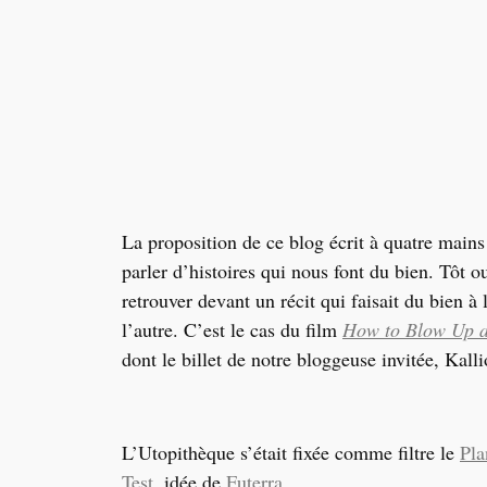
La proposition de ce blog écrit à quatre mains
parler d’histoires qui nous font du bien. Tôt o
retrouver devant un récit qui faisait du bien à
l’autre. C’est le cas du film
How to Blow Up a
dont le billet de notre bloggeuse invitée, Kal
L’Utopithèque s’était fixée comme filtre le
Pla
Test
, idée de
Futerra
,