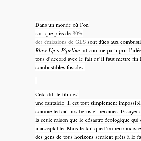
Dans un monde où l’on
sait que près de
80%
des émissions de GES
sont dûes aux combust
Blow Up a Pipeline
ait comme parti pris l’id
tous d’accord avec le fait qu’il faut mettre fin 
combustibles fossiles.
Cela dit, le film est
une fantaisie. Il est tout simplement impossibl
comme le font nos héros et héroïnes. Essayer d
la seule raison que le désastre écologique qui e
inacceptable. Mais le fait que l’on reconnaiss
des gens de tous horizons seraient prêts à le f