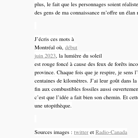
plus, le fait que les personnages soient réalis
des gens de ma connaissance m’offre un élan 
J’écris ces mots à
Montréal où,
début
juin 2023
, la lumière du soleil
est rouge foncé à cause des feux de forêts inc
province. Chaque fois que je respire, je sens l
centaines de kilomètres. J’ai leur goût dans l
fin aux combustibles fossiles aussi ouverteme
c’est que l’idée a fait bien son chemin. Et cett
une utopithèque.
Sources images :
twitter
et
Radio-Canada