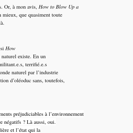
s. Or, à mon avis,
How to Blow Up a
on mieux, que quasiment toute
là.
 si
How
naturel existe. En un
litant.e.s, terrifié.e.s
onde naturel par l’industrie
ction d’oléoduc sans, toutefois,
ments préjudiciables à l’environnement
e négatifs ? Là aussi, oui.
ère et l’état qui la