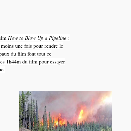
film
How to Blow Up a Pipeline
:
 moins une fois pour rendre le
aux du film font tout ce
 des 1h44m du film pour essayer
ne.