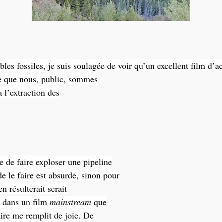
ibles
fossiles
, je suis soulagée de voir qu’un excellent film d
ée que nous, public, sommes
à l’extraction des
e de faire exploser une pipeline
e le faire est absurde, sinon pour
n résulterait serait
e dans un film
mainstream
que
aire me remplit de joie. De