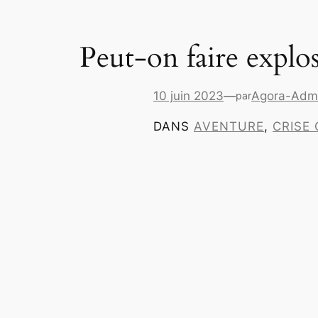
Peut-on faire explos
10 juin 2023
—
Agora-Adm
par
DANS
AVENTURE
, 
CRISE