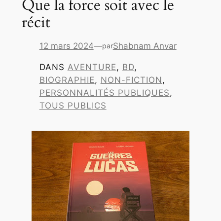
Que la force soit avec le
récit
12 mars 2024
—
Shabnam Anvar
par
DANS
AVENTURE
, 
BD
, 
BIOGRAPHIE
, 
NON-FICTION
, 
PERSONNALITÉS PUBLIQUES
, 
TOUS PUBLICS