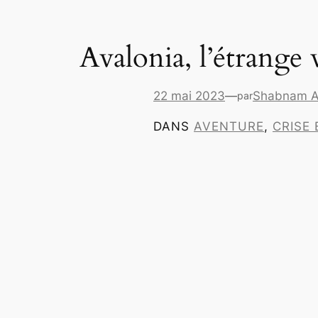
Avalonia, l’étrange
22 mai 2023
—
Shabnam A
par
DANS
AVENTURE
, 
CRISE 