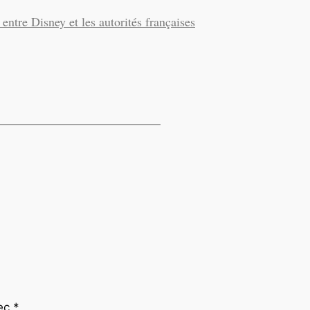
t entre Disney et les autorités françaises
vec
*