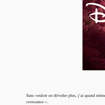
Sans vouloir en dévoiler plus, j
’
ai quand même
croissance
»
.