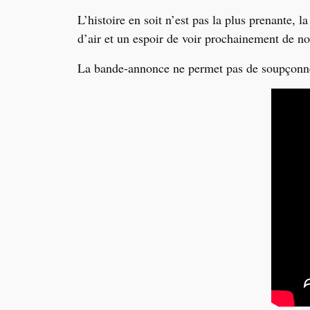
L
’
histoire en soit n’est pas la plus prenante, l
d
’
air et un espoir de voir prochainement de no
La bande-annonce ne permet pas de soupçonner 