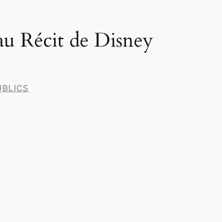
au Récit de Disney
UBLICS