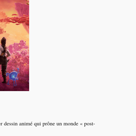
ier dessin animé qui prône un monde
«
post-