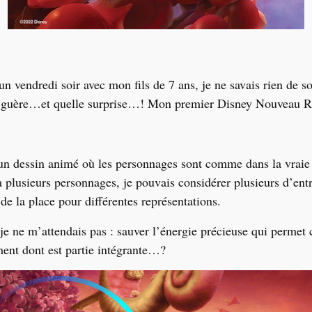
 un vendredi soir avec mon fils de 7 ans, je ne savais rien de s
it guère…et quelle surprise…! Mon premier Disney Nouveau R
 un dessin animé où les personnages sont comme dans la vraie v
 à plusieurs personnages, je pouvais considérer plusieurs d
’
ent
 de la place pour différentes représentations.
 je ne m
’
attendais pas : sauver l
’
énergie précieuse qui permet c
ent dont est partie intégrante…?