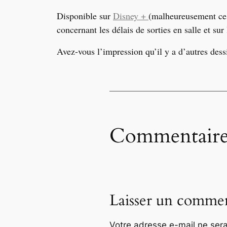
Disponible sur
Disney +
(malheureusement ce 
concernant les délais de sorti
es en salle et sur
Avez-vous l
’
impression qu
’
il y a d
’
autres dess
Commentaire
Laisser un commen
Votre adresse e-mail ne sera