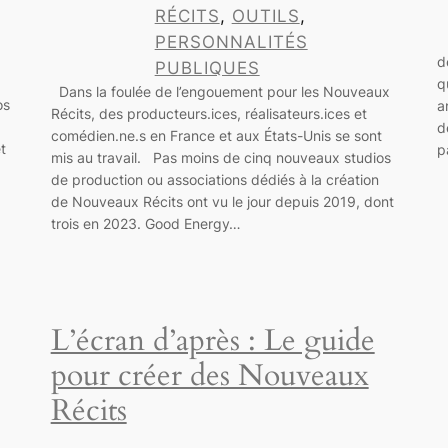
RÉCITS
, 
OUTILS
, 
O
PERSONNALITÉS
d
PUBLIQUES
q
Dans la foulée de l’engouement pour les Nouveaux
os
a
Récits, des producteurs.ices, réalisateurs.ices et
d
comédien.ne.s en France et aux États-Unis se sont
t
p
mis au travail. Pas moins de cinq nouveaux studios
de production ou associations dédiés à la création
de Nouveaux Récits ont vu le jour depuis 2019, dont
trois en 2023. Good Energy…
L’écran d’après : Le guide
pour créer des Nouveaux
Récits