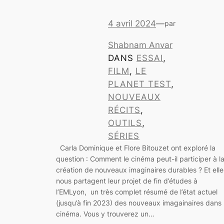
4 avril 2024
—
par
Shabnam Anvar
DANS
ESSAI
, 
FILM
, 
LE
PLANET TEST
, 
NOUVEAUX
RÉCITS
, 
OUTILS
, 
SÉRIES
Carla Dominique et Flore Bitouzet ont exploré la
question : Comment le cinéma peut-il participer à l
création de nouveaux imaginaires durables ? Et elle
nous partagent leur projet de fin d’études à
l’EMLyon, un très complet résumé de l’état actuel
(jusqu’à fin 2023) des nouveaux imagainaires dans 
cinéma. Vous y trouverez un…