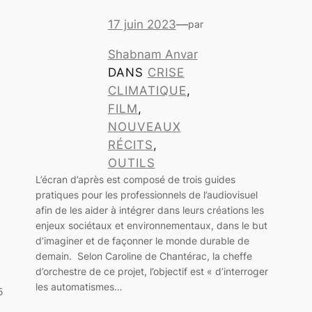
17 juin 2023
—
par
Shabnam Anvar
DANS
CRISE
CLIMATIQUE
, 
FILM
, 
NOUVEAUX
RÉCITS
, 
OUTILS
L’écran d’après est composé de trois guides
pratiques pour les professionnels de l’audiovisuel
afin de les aider à intégrer dans leurs créations les
enjeux sociétaux et environnementaux, dans le but
d’imaginer et de façonner le monde durable de
demain. Selon Caroline de Chantérac, la cheffe
d’orchestre de ce projet, l’objectif est « d’interroger
les automatismes…
5