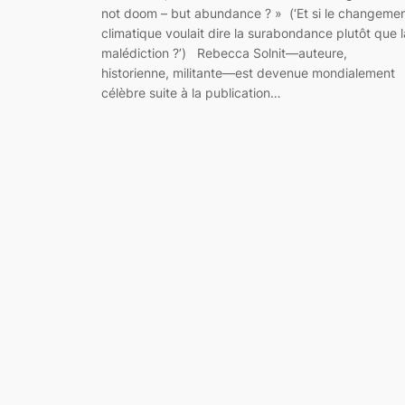
not doom – but abundance ? » (‘Et si le changeme
climatique voulait dire la surabondance plutôt que l
malédiction ?’) Rebecca Solnit—auteure,
historienne, militante—est devenue mondialement
célèbre suite à la publication…