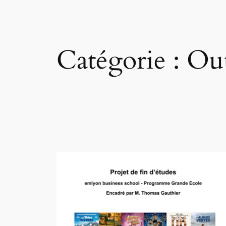
Catégorie :
Out