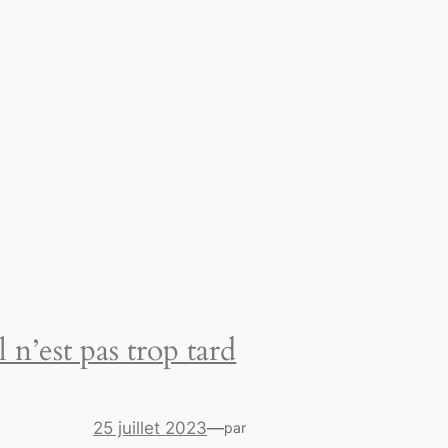
Il n’est pas trop tard
25 juillet 2023
—
par