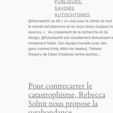
PUBLIQUES
, 
SAVOIRS
AUTOCHTONES
@futureearth se dit « un club pour le climat où tout
le monde est bienvenu et où nous citons toujours n
sources. » Au croisement de la recherche et du
design, @futureearth est visuellement éblouissant e
totalement fiable. Son équipe travaille avec des
gens comme Emily Atkin de Heated, Tolmeia
Gregory de Clean Creatives (entre autres),…
Pour contrecarrer le
catastrophisme, Rebecca
Solnit nous propose la
surabondance