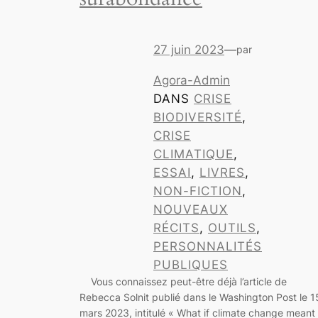
27 juin 2023
—
par
Agora-Admin
DANS
CRISE
BIODIVERSITÉ
, 
CRISE
CLIMATIQUE
, 
ESSAI
, 
LIVRES
, 
NON-FICTION
, 
NOUVEAUX
RÉCITS
, 
OUTILS
, 
PERSONNALITÉS
PUBLIQUES
Vous connaissez peut-être déjà l’article de
Rebecca Solnit publié dans le Washington Post le 1
mars 2023, intitulé « What if climate change meant