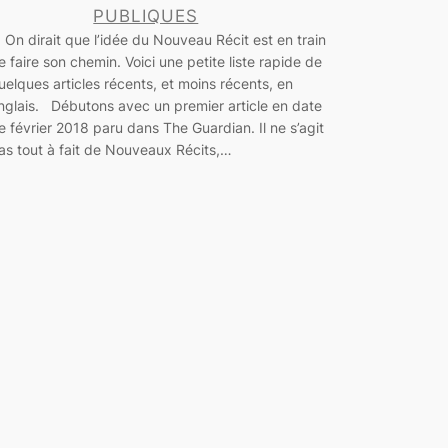
PUBLIQUES
n dirait que l’idée du Nouveau Récit est en train
e faire son chemin. Voici une petite liste rapide de
uelques articles récents, et moins récents, en
nglais. Débutons avec un premier article en date
e février 2018 paru dans The Guardian. Il ne s’agit
as tout à fait de Nouveaux Récits,…