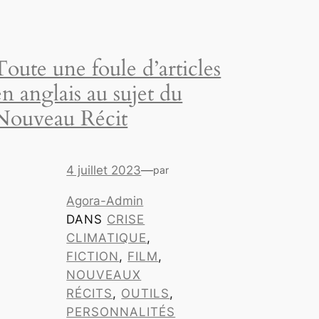
Toute une foule d’articles
en anglais au sujet du
Nouveau Récit
4 juillet 2023
—
par
Agora-Admin
DANS
CRISE
CLIMATIQUE
, 
FICTION
, 
FILM
, 
NOUVEAUX
RÉCITS
, 
OUTILS
, 
PERSONNALITÉS