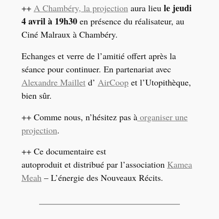
le jeudi
++
A Chambéry, la projection
aura lieu
4 avril à 19h30
en présence du réalisateur, au
Ciné Malraux à Chambéry.
Echanges et verre de l’amitié offert après la
séance pour continuer. En partenariat avec
Alexandre Maillet
d’
AirCoop
et l’Utopithèque,
bien sûr.
++ Comme nous, n’hésitez pas à
organiser une
projection
.
++ Ce documentaire est
autoproduit et distribué par l’association
Kamea
Meah
– L’énergie des Nouveaux Récits.