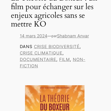
film pour échanger sur les
enjeux agricoles sans se
mettre KO
14 mars 2024
—
Shabnam Anvar
par
DANS
CRISE BIODIVERSITÉ
, 
CRISE CLIMATIQUE
, 
DOCUMENTAIRE
, 
FILM
, 
NON-
FICTION