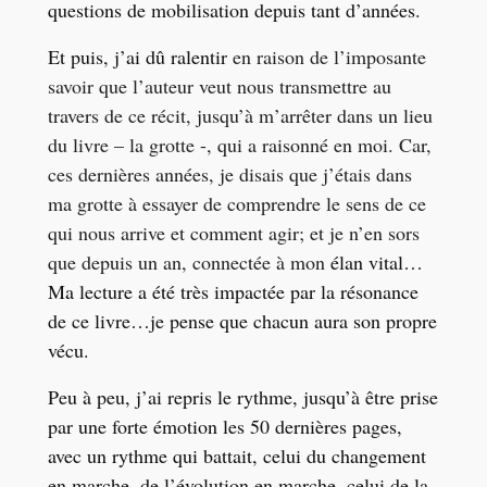
questions de mobilisation depuis tant d’années.
Et puis, j’ai dû ralentir
en raison de l’
imposante
savoir que l’auteur veut nous transmettre au
travers de ce récit, jusqu’à m’arrêter dans un lieu
du livre – la grotte -, qui a raisonné en moi. Car,
ces dernières années, je disais que j’étais dans
ma grotte à essayer de comprendre le sens de ce
qui nous arrive et comment agir; et je n’en sors
que depuis un an, connectée à mon
élan vital…
Ma lecture a été très impactée par la résonance
de ce livre…je pense que chacun aura son propre
vécu.
Peu à peu, j’ai repris le rythme, jusqu’à être prise
par une forte émotion les 50 dernières pages,
avec un rythme qui battait, celui du changement
en marche, de l’évolution en marche, celui de la