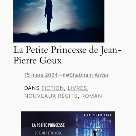
La Petite Princesse de Jean-
Pierre Goux
15 mars 2024
—
Shabnam Anvar
par
DANS
FICTION
, 
LIVRES
, 
NOUVEAUX RÉCITS
, 
ROMAN