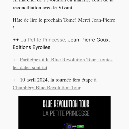
reconciliation avec le Vivant.
Hâte de lire le prochain Tome! Merci Jean-Pierre
!
++
La Petite Princesse
, Jean-Pierre Goux,
Editions Eyrolles
++
Participez à la Blue Revolution Tour : toutes
les dates sont ici
++ 10 avril 2024, la tournée fera étape à
Chambéry Blue Revolution Tour
.