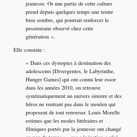
jeunesse. Or une partie de cette culture
prend depuis quelques temps une teinte
bien sombre, qui pourrait renforcer le
pessimisme observé chez cette
génération ».
Elle constate :
« Dans ces dystopies à destination des
adolescents [Divergentes, le Labyrinthe,
Hunger Games] qui ont connu leur essor
dans les années 2010, on retrouve
systématiquement un univers sinistre et des
héros ne rentrant pas dans le moulen qui
proposent de tout renverser. Louis Morelle
estimes que les modes littéraires et
filmiques portés par la jeunesse ont changé
en peu de temps :
« ma génération a rêvé