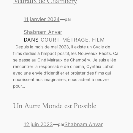
Malraux de Chambéry
11 janvier 2024
—
par
Shabnam Anvar
DANS
COURT-MÉTRAGE
, 
FILM
Depuis le mois de mai 2023, il existe un Cycle de
films dédiés à l’impact positif, les Nouveaux Récits. Ca
se passe au Ciné Malraux de Chambéry. Je suis allée
rencontrer la responsable de cinéma, Cynthia Labat
avec une envie d’identifier et projeter des films qui
nourrissent nos imaginaires, nous aident à oeuvre
pour…
Un Autre Monde est Possible
12 juin 2023
—
Shabnam Anvar
par