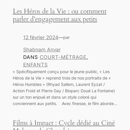
Les Héros de la Vie : ou comment
parler d’engagement aux petits
12 février 2024
—
par
Shabnam Anvar
DANS
COURT-MÉTRAGE
, 
ENFANTS
« Spécifiquement conçu pour le jeune public, « Les
Héros de la Vie » reprend trois de nos portraits de «
Héros Humbles » (Rhyad Sallem, Laurent Eyzat /
Action Froid et Pierre Gay / Bioparc Doué La Fontaine)
sur un ton enjoué et dans un style coloré qui
conviennent aux petits. Avec finesse, le film aborde…
Films à Impact : Cycle dédié au Ciné