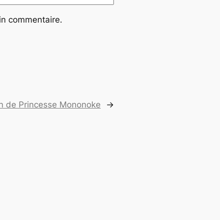
ain commentaire.
on de Princesse Mononoke
→