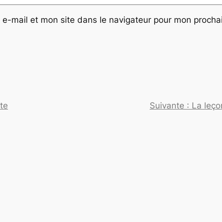
e-mail et mon site dans le navigateur pour mon proch
te
Suivante :
La leç