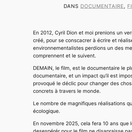
DANS
DOCUMENTAIRE
, 
F
En 2012, Cyril Dion et moi prenions un verre 
créé, pour se conscacrer à écrire et réalise
environnementalistes perdions un des meille
comprennent et le suivent.
DEMAIN, le film, est le documentaire le pl
documentaire, et un impact qu’il est impo
provoqué le déclic pour changer des chose
concrets à travers le monde.
Le nombre de magnifiques réalisations qui
écologique.
En novembre 2025, cela fera 10 ans que le
desespérér pour le film ne disapraisse pa