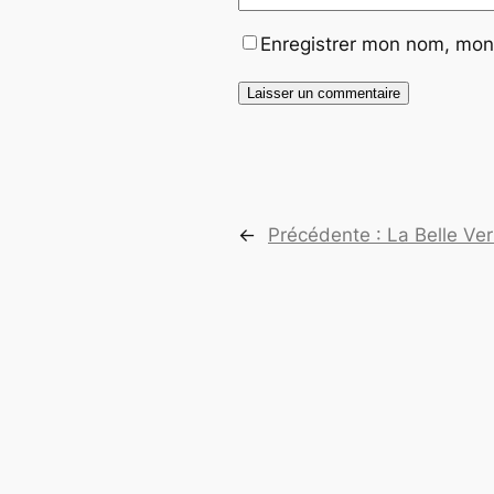
Enregistrer mon nom, mon 
←
Précédente :
La Belle Ver