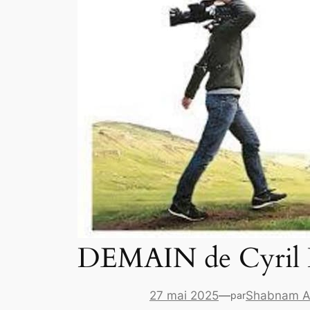
DEMAIN de Cyril
27 mai 2025
—
Shabnam A
par