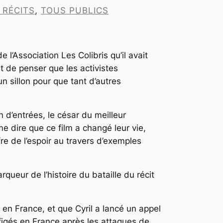
RÉCITS
, 
TOUS PUBLICS
de l’Association Les Colibris qu’il avait
ait de penser que les activistes
un sillon pour que tant d’autres
 d’entrées, le césar du meilleur
 dire que ce film a changé leur vie,
e de l’espoir au travers d’exemples
ueur de l’histoire du bataille du récit
en France, et que Cyril a lancé un appel
figés en France après les attaques de