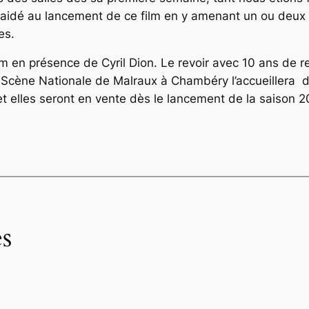
idé au lancement de ce film en y amenant un ou deux o
es.
ilm en présence de Cyril Dion. Le revoir avec 10 ans de re
a Scène Nationale de Malraux à Chambéry l’accueillera d
et elles seront en vente dès le lancement de la saison
s