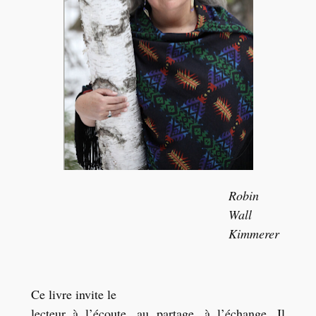
Robin
Wall
Kimmerer
Ce livre invite le
lecteur à l’écoute, au partage, à l’échange. Il