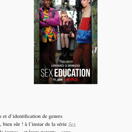
s et d’identification de genres
 bien sûr ! à l’instar de la série
Sex
 de jeunes—et leurs parents—sous