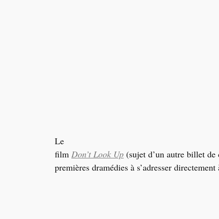
Le
film
Don’t Look Up
(sujet d’un autre billet de 
premières dramédies à s’adresser directement à