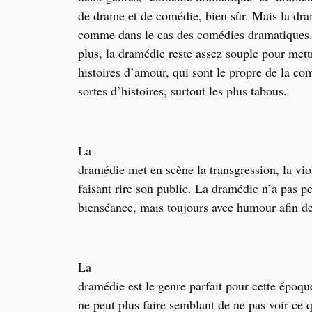
de drame et de comédie, bien sûr. Mais la dram
comme dans le cas des comédies dramatiques. D
plus, la dramédie reste assez souple pour met
histoires d’amour, qui sont le propre de la c
sortes d’histoires, surtout les plus tabous.
La
dramédie met en scène la transgression, la vio
faisant rire son public. La dramédie n’a pas pe
bienséance, mais toujours avec humour afin de
La
dramédie est le genre parfait pour cette époqu
ne peut plus faire semblant de ne pas voir ce