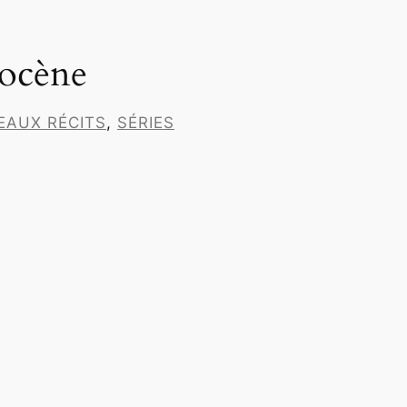
pocène
AUX RÉCITS
, 
SÉRIES