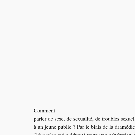
Comment
parler de sexe, de sexualité, de troubles sexuel
à un jeune public ? Par le biais de la dramédie,
Education
qui a éduqué toute une génération