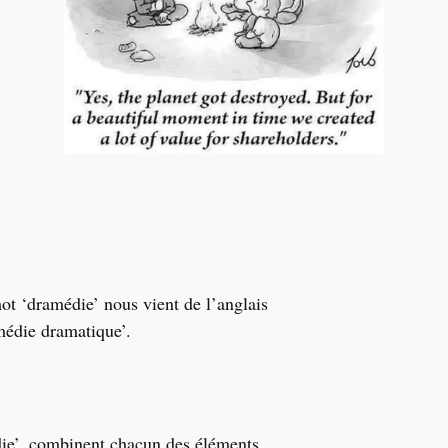
ot ‘dramédie’ nous vient de l’anglais
médie dramatique’.
ie’, combinent chacun des éléments