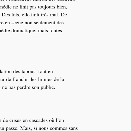
édie ne finit pas toujours bien,
es fois, elle finit très mal. De
tre en scène non seulement des
omédie dramatique, mais toutes
lation des tabous, tout en
ur de franchir les limites de la
 ne pas perdre son public.
e de crises en cascades où l’on
 qui passe. Mais, si nous sommes sans