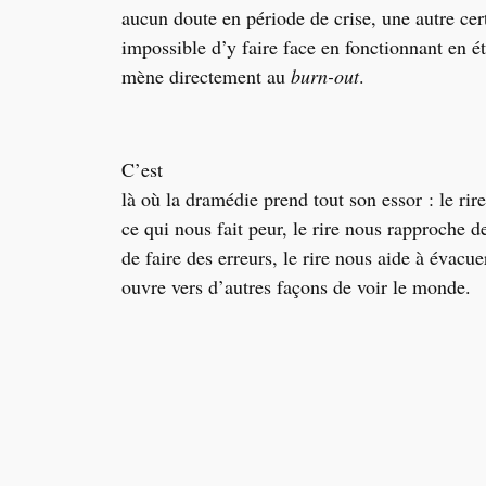
aucun doute en période de crise, une autre cert
impossible d’y faire face en fonctionnant en ét
mène directement au
burn-out
.
C’est
là où la dramédie prend tout son essor : le rir
ce qui nous fait peur, le rire nous rapproche de
de faire des erreurs, le rire nous aide à évacuer
ouvre vers d’autres façons de voir le monde.