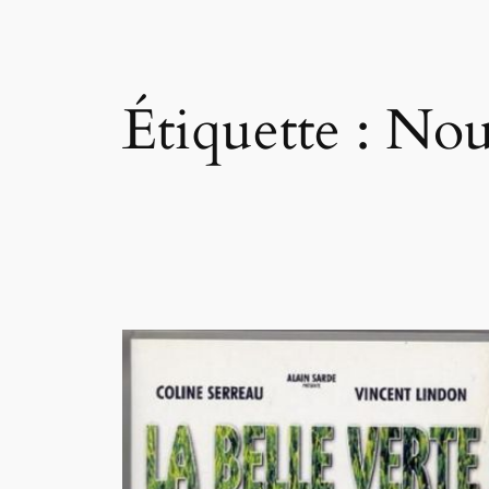
Étiquette :
Nou