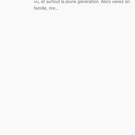
vu, et surtout la jeune génération. Alors venez en
famille, rire…