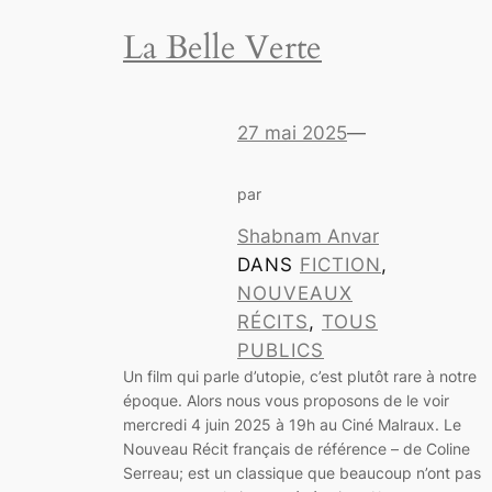
La Belle Verte
27 mai 2025
—
par
Shabnam Anvar
DANS
FICTION
, 
NOUVEAUX
RÉCITS
, 
TOUS
PUBLICS
Un film qui parle d’utopie, c’est plutôt rare à notre
époque. Alors nous vous proposons de le voir
mercredi 4 juin 2025 à 19h au Ciné Malraux. Le
Nouveau Récit français de référence – de Coline
Serreau; est un classique que beaucoup n’ont pas