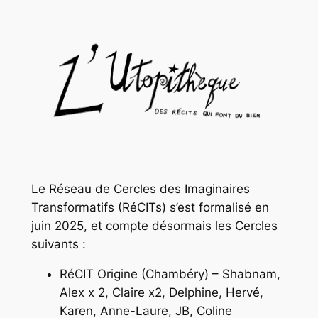
Aller
au
contenu
Le Réseau de Cercles des Imaginaires
Transformatifs (RéCITs) s’est formalisé en
juin 2025, et compte désormais les Cercles
suivants :
RéCIT Origine (Chambéry) – Shabnam,
Alex x 2, Claire x2, Delphine, Hervé,
Karen, Anne-Laure, JB, Coline