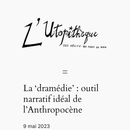
Aller
au
contenu
La ‘dramédie’ : outil
narratif idéal de
l’Anthropocène
9 mai 2023